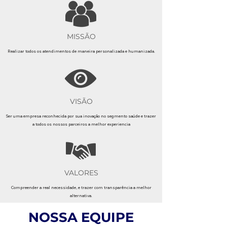
MISSÃO
Realizar todos os atendimentos de maneira personalizada e humanizada.
VISÃO
Ser uma empresa reconhecida por sua inovação no segmento saúde e trazer
a todos os nossos parceiros a melhor experiencia
VALORES
Compreender a real necessidade, e trazer com transparência a melhor
alternativa.
NOSSA EQUIPE