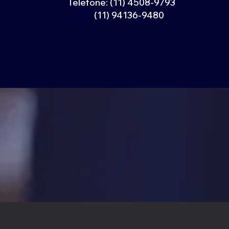
Telefone: (11) 4508-9793
(11) 94136-9480