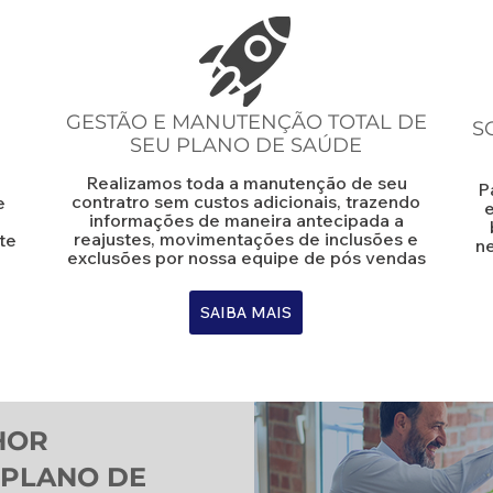
GESTÃO E MANUTENÇÃO TOTAL DE
S
SEU PLANO DE SAÚDE
Realizamos toda a manutenção de seu
P
contratro sem custos adicionais, trazendo
e
e
informações de maneira antecipada a
reajustes, movimentações de inclusões e
te
ne
exclusões por nossa equipe de pós vendas
SAIBA MAIS
HOR
 PLANO DE