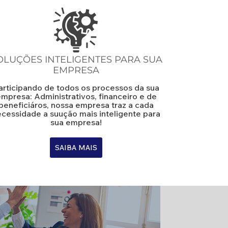
OLUÇÕES INTELIGENTES PARA SUA
EMPRESA
articipando de todos os processos da sua
mpresa: Administrativos, financeiro e de
beneficiáros, nossa empresa traz a cada
cessidade a suução mais inteligente para
sua empresa!
SAIBA MAIS