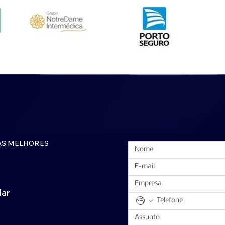
AS MELHORES
dar